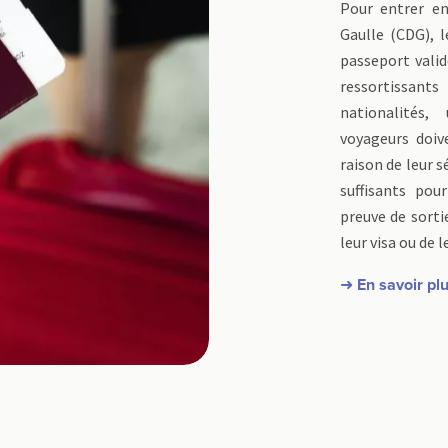
Pour entrer en
Gaulle (CDG), 
passeport valid
ressortissan
nationalités
voyageurs doiv
raison de leur s
suffisants pou
preuve de sortie
leur visa ou de 
➜ En savoir pl