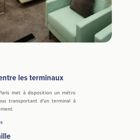
 entre les terminaux
Paris met à disposition un métro
ous transportant d'un terminal à
tement.
us
ille