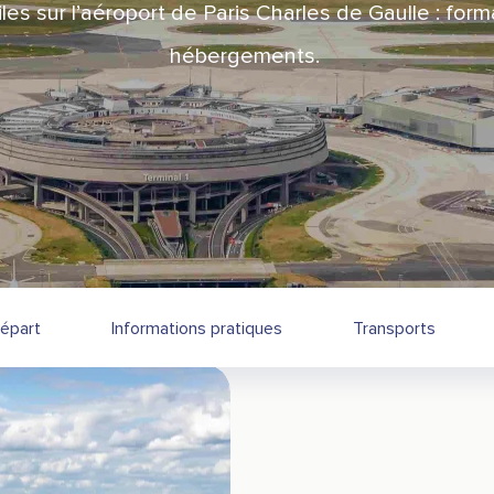
es sur l’aéroport de Paris Charles de Gaulle : formal
hébergements.
épart
Informations pratiques
Transports