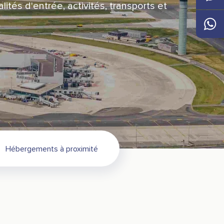
ités d'entrée, activités, transports et
Messen
Whats
Hébergements à proximité