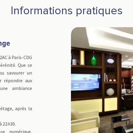
Informations pratiques
nge
 2AC à Paris-CDG
sérénité. Que ce
 ou savourer un
ur répondre aux
 une ambiance
 étage, après la
 à 21h30.
sse numérique,