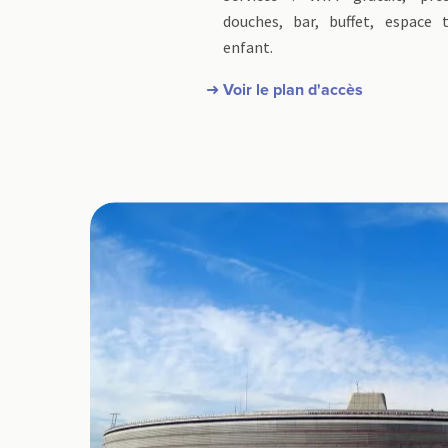
douches, bar, buffet, espace 
enfant.
➜ Voir le plan d'accès