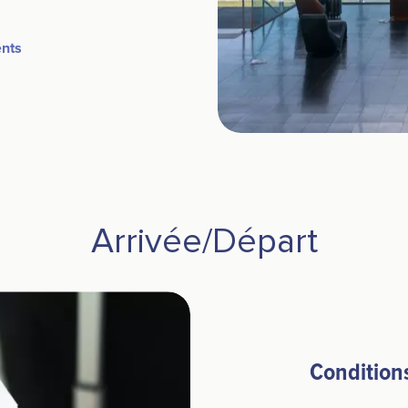
ents
Arrivée/Départ
Condition