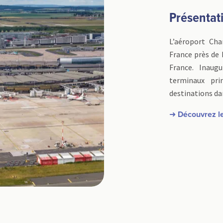
Présentat
L’aéroport Cha
France près de 
France. Inaug
terminaux pri
destinations da
➜ Découvrez le