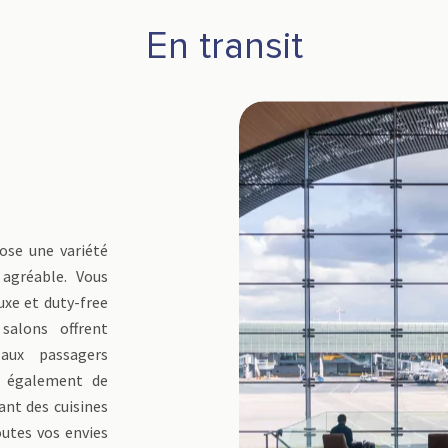
En transit
ose une variété
 agréable. Vous
uxe et duty-free
salons offrent
 aux passagers
z également de
ant des cuisines
outes vos envies