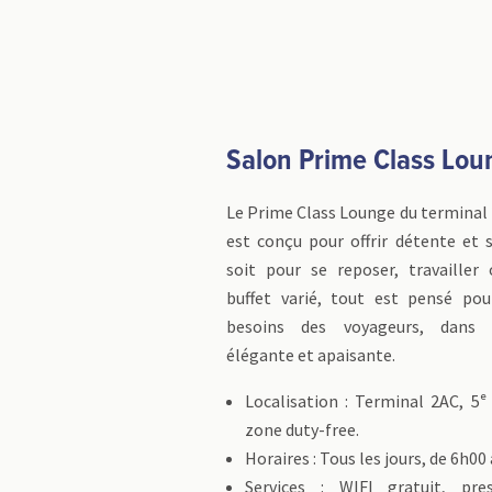
Salon Prime Class Lou
Le Prime Class Lounge du terminal
est conçu pour offrir détente et 
soit pour se reposer, travailler
buffet varié, tout est pensé po
besoins des voyageurs, dans
élégante et apaisante.
Localisation : Terminal 2AC, 5ᵉ
zone duty-free.
Horaires : Tous les jours, de 6h00
Services : WIFI gratuit, pre