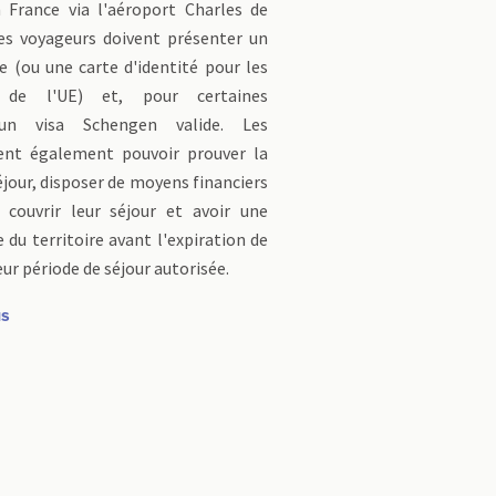
 France via l'aéroport Charles de
les voyageurs doivent présenter un
e (ou une carte d'identité pour les
ts de l'UE) et, pour certaines
, un visa Schengen valide. Les
ent également pouvoir prouver la
éjour, disposer de moyens financiers
r couvrir leur séjour et avoir une
 du territoire avant l'expiration de
leur période de séjour autorisée.
us