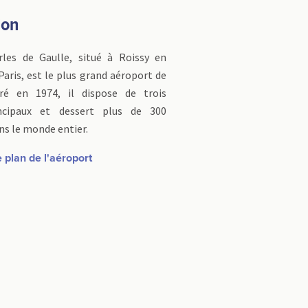
ion
rles de Gaulle, situé à Roissy en
Paris, est le plus grand aéroport de
uré en 1974, il dispose de trois
ncipaux et dessert plus de 300
ns le monde entier.
 plan de l'aéroport