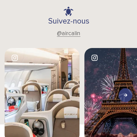
Suivez-nous
@aircalin
Image
Image