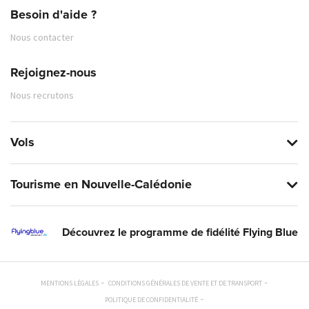
Besoin d'aide ?
Nous contacter
Rejoignez-nous
Nous recrutons
Vols
Tourisme en Nouvelle-Calédonie
Découvrez le programme de fidélité Flying Blue
MENTIONS LÉGALES
CONDITIONS GÉNÉRALES DE VENTE ET DE TRANSPORT
POLITIQUE DE CONFIDENTIALITÉ