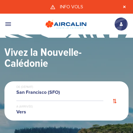
Aller au contenu principal
INFO VOLS
Vivez la Nouvelle-
Calédonie
DE (DÉPART)
San Francisco (SFO)
A (ARRIVÉE)
Vers