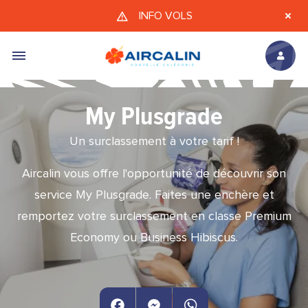
Aller au contenu principal
INFO VOLS
My Plusgrade
Un surclassement à votre tarif !
Aircalin vous offre l'opportunité de découvrir son
service My Plusgrade. Faites une enchère et
remportez votre surclassement en classe Premium
Economy ou Business Hibiscus.