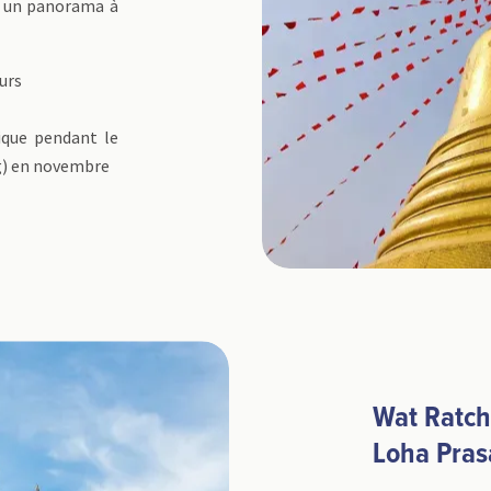
 un panorama à
urs
ique pendant le
ng) en novembre
Wat Ratch
Loha Pras