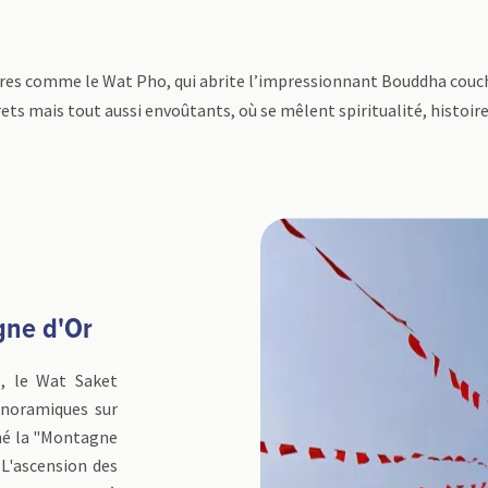
bres comme le Wat Pho, qui abrite l’impressionnant Bouddha couc
ets mais tout aussi envoûtants, où se mêlent spiritualité, histoire
gne d'Or
le, le Wat Saket
panoramiques sur
mé la "Montagne
. L'ascension des