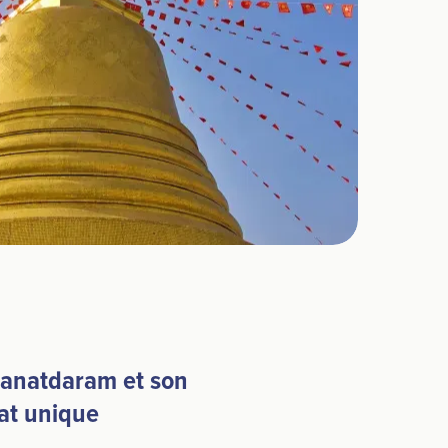
anatdaram et son
at unique