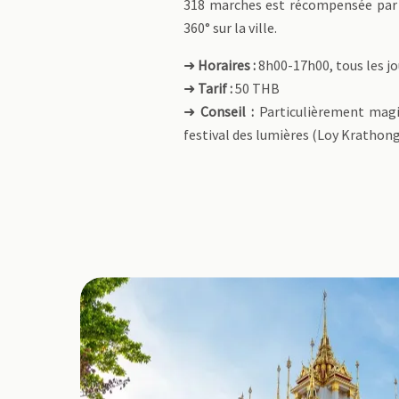
318 marches est récompensée par
360° sur la ville.
➜
Horaires :
8h00-17h00, tous les jo
➜
Tarif :
50 THB
➜
Conseil :
Particulièrement mag
festival des lumières (Loy Kratho