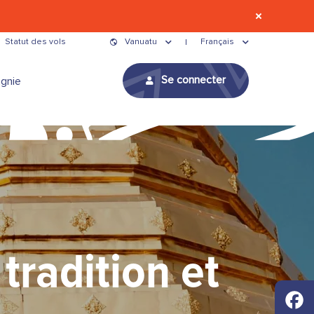
Statut des vols
Vanuatu
Français
Se connecter
gnie
tradition et