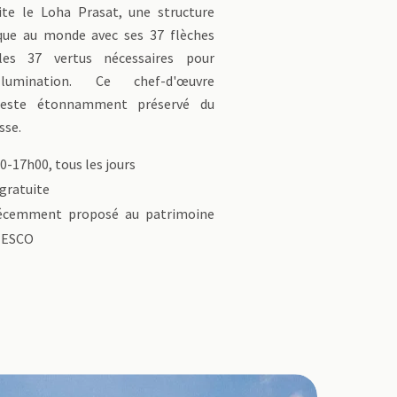
te le Loha Prasat, une structure
que au monde avec ses 37 flèches
les 37 vertus nécessaires pour
illumination. Ce chef-d'œuvre
 reste étonnamment préservé du
sse.
-17h00, tous les jours
gratuite
cemment proposé au patrimoine
NESCO