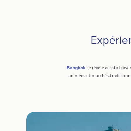
Expérie
se révèle aussi à trave
Bangkok
animées et marchés traditionnels