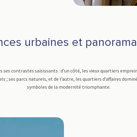
nces urbaines et panoramas
rs ses contrastes saisissants : d’un côté, les vieux quartiers emprein
 ; ses parcs naturels, et de l’autre, les quartiers d’affaires domin
symboles de la modernité triomphante.