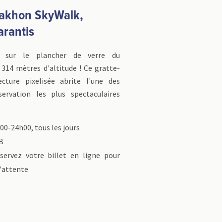
akhon SkyWalk,
arantis
 sur le plancher de verre du
314 mètres d'altitude ! Ce gratte-
tecture pixelisée abrite l'une des
servation les plus spectaculaires
00-24h00, tous les jours
B
ervez votre billet en ligne pour
d'attente