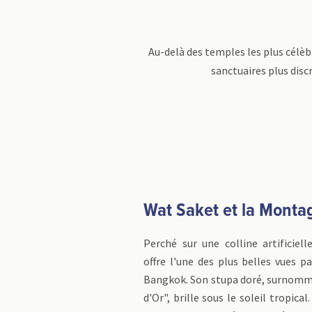
Au-delà des temples les plus célè
sanctuaires plus discr
Wat Saket et la Monta
Perché sur une colline artificiel
offre l'une des plus belles vues 
Bangkok. Son stupa doré, surnom
d'Or", brille sous le soleil tropical