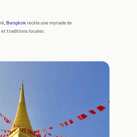
hé,
recèle une myriade de
Bangkok
 et traditions locales.