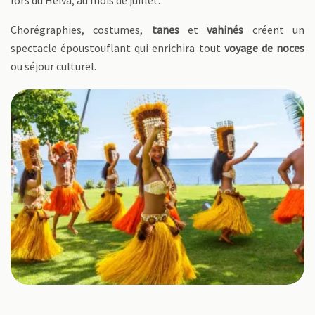
lors du Heiva, au mois de juillet.
Chorégraphies, costumes,
tanes
et
vahinés
créent un
spectacle époustouflant qui enrichira tout
voyage de noces
ou séjour culturel.