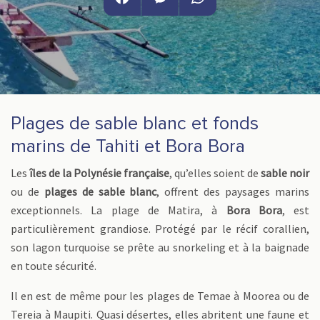
Facebook
Messenger
WhatsApp
Plages de sable blanc et fonds
marins de Tahiti et Bora Bora
Les
îles de la Polynésie française
, qu’elles soient de
sable noir
ou de
plages de sable blanc
, offrent des paysages marins
exceptionnels. La plage de Matira, à
Bora Bora
, est
particulièrement grandiose. Protégé par le récif corallien,
son lagon turquoise se prête au snorkeling et à la baignade
en toute sécurité.
Il en est de même pour les plages de Temae à Moorea ou de
Tereia à Maupiti. Quasi désertes, elles abritent une faune et