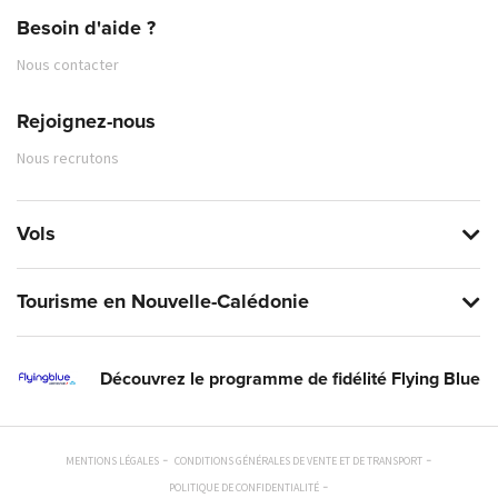
Besoin d'aide ?
Nous contacter
Rejoignez-nous
Nous recrutons
Vols
Tourisme en Nouvelle-Calédonie
Découvrez le programme de fidélité Flying Blue
MENTIONS LÉGALES
CONDITIONS GÉNÉRALES DE VENTE ET DE TRANSPORT
POLITIQUE DE CONFIDENTIALITÉ