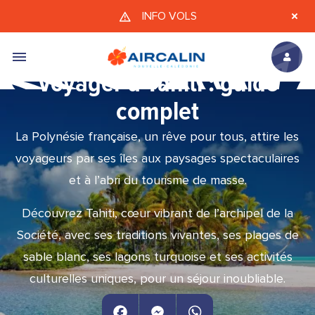
Aller au contenu principal
INFO VOLS
Voyager à Tahiti : guide
complet
La Polynésie française, un rêve pour tous, attire les
voyageurs par ses îles aux paysages spectaculaires
et à l’abri du tourisme de masse.
Découvrez Tahiti, cœur vibrant de l’archipel de la
Société, avec ses traditions vivantes, ses plages de
sable blanc, ses lagons turquoise et ses activités
culturelles uniques, pour un séjour inoubliable.