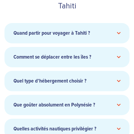
Tahiti
Quand partir pour voyager à Tahiti ?
Comment se déplacer entre les îles ?
liaisons inter îles
Quel type d’hébergement choisir ?
resorts spa, pensions de famille
bungalows
Que goûter absolument en Polynésie ?
sur pilotis
poisson cru au lait de coco
Quelles activités nautiques privilégier ?