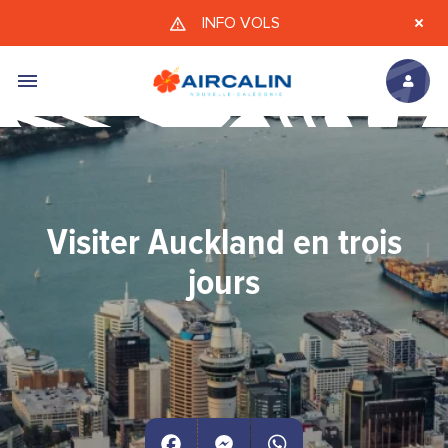
Aller au contenu principal
INFO VOLS
Visiter Auckland en trois
jours