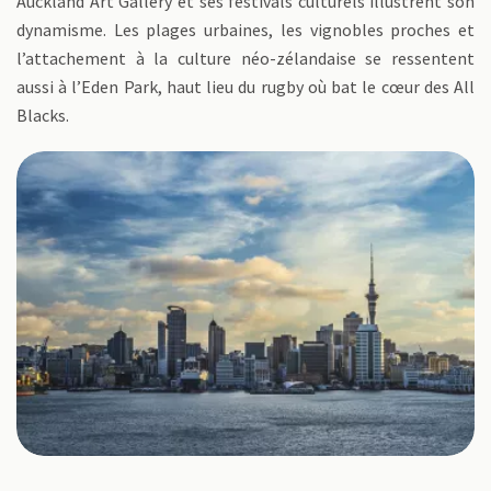
Auckland Art Gallery et ses festivals culturels illustrent son
dynamisme. Les plages urbaines, les vignobles proches et
l’attachement à la culture néo-zélandaise se ressentent
aussi à l’Eden Park, haut lieu du rugby où bat le cœur des All
Blacks.