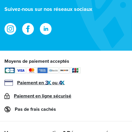
e-
Suivez-nous sur nos réseaux sociaux
mail
Moyens de paiement acceptés
Paiement en
ou
Paiement en ligne sécurisé
Pas de frais cachés