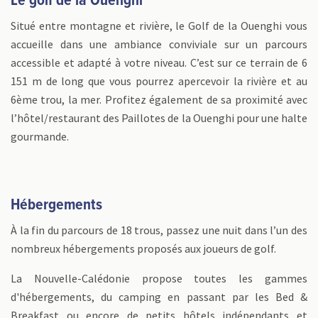
Le golf de la Ouenghi
Situé entre montagne et rivière, le Golf de la Ouenghi vous
accueille dans une ambiance conviviale sur un parcours
accessible et adapté à votre niveau. C’est sur ce terrain de 6
151 m de long que vous pourrez apercevoir la rivière et au
6ème trou, la mer. Profitez également de sa proximité avec
l’hôtel/restaurant des Paillotes de la Ouenghi pour une halte
gourmande.
Hébergements
À la fin du parcours de 18 trous, passez une nuit dans l’un des
nombreux hébergements proposés aux joueurs de golf.
La Nouvelle-Calédonie propose toutes les gammes
d'hébergements, du camping en passant par les Bed &
Breakfast ou encore de petits hôtels indépendants et