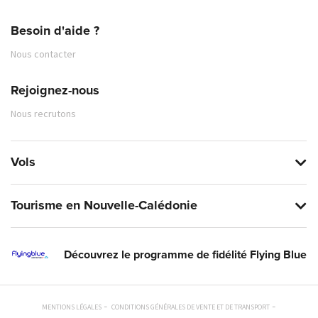
Besoin d'aide ?
Nous contacter
Rejoignez-nous
Nous recrutons
Vols
Tourisme en Nouvelle-Calédonie
Découvrez le programme de fidélité Flying Blue
MENTIONS LÉGALES
CONDITIONS GÉNÉRALES DE VENTE ET DE TRANSPORT