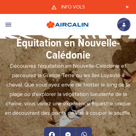
Aller au contenu principal
INFO VOLS
Équitation en Nouvelle-
Calédonie
Découvrez l'équitation en Nouvelle-Calédonie et
parcourez la Grande Terre ou les îles Loyauté à
cheval. Que vous ayez envie de trotter le long de la
plage ou d'explorer la végétation luxuriante de la
chaîne, vous vivrez une expérience équestre unique
en découvrant des points de vue à couper le souffle.