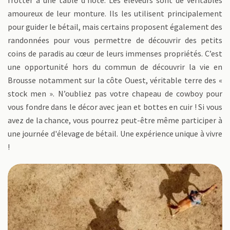
frotter à une table d’hôte. Les éleveurs sont de véritables
amoureux de leur monture. Ils les utilisent principalement
pour guider le bétail, mais certains proposent également des
randonnées pour vous permettre de découvrir des petits
coins de paradis au cœur de leurs immenses propriétés. C’est
une opportunité hors du commun de découvrir la vie en
Brousse notamment sur la côte Ouest, véritable terre des «
stock men ». N’oubliez pas votre chapeau de cowboy pour
vous fondre dans le décor avec jean et bottes en cuir ! Si vous
avez de la chance, vous pourrez peut-être même participer à
une journée d'élevage de bétail. Une expérience unique à vivre
!