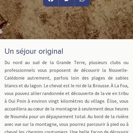
Facebook
Messenger
WhatsApp
Un séjour original
Du nord au sud de la Grande Terre, plusieurs clubs ou
professionnels vous proposent de découvrir la Nouvelle-
Calédonie autrement, parfois loin des plages de sables
blancs et du lagon. Le cheval est le roi de la Brousse. À La Foa,
vous pouvez allier randonnée et découverte de la vie en tribu
à Oui Poin à environ vingt kilomètres du village. Élise, vous
accueillera au cœur de la montagne à seulement deux heures
de Nouméa pour un dépaysement total. Au bord de la rivière
avec vue sur la montagne, vous pourrez parcourir à pied ou à
cheval les chemins coutumiers. Une belle façon de découvrir