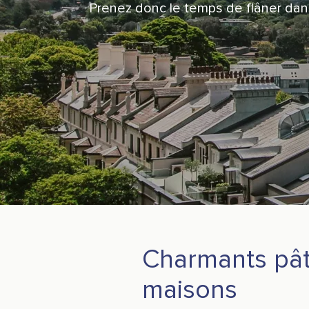
Prenez donc le temps de flâner dans 
Charmants pâ
maisons