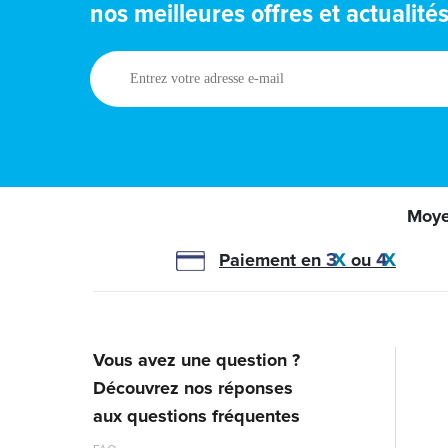
nos meilleures offres et actualité
Entrez
votre
adresse
e-
mail
Moye
Paiement en
ou
Vous avez une question ?
Découvrez nos réponses
aux questions fréquentes