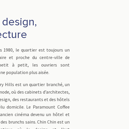
 design,
ecture
 1980, le quartier est toujours un
aire et proche du centre-ville de
petit à petit, les ouvriers sont
ne population plus aisée.
ry Hills est un quartier branché, un
mode, où des cabinets d’architectes,
esign, des restaurants et des hôtels
élu domicile. Le Paramount Coffee
 ancien cinéma devenu un hôtel et
des brunchs sains. Chin Chin est un