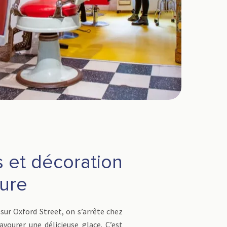
 et décoration
eure
sur Oxford Street, on s’arrête chez
vourer une délicieuse glace. C’est