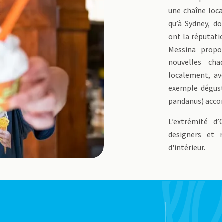
une chaîne loca
qu’à Sydney, do
ont la réputatio
Messina propo
nouvelles cha
localement, av
exemple dégust
pandanus) acco
L’extrémité d
designers et 
d'intérieur.