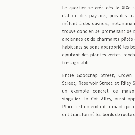
Le quartier se crée dès le XIXe s
d’abord des paysans, puis des m
mêlent à des ouvriers, notammen
trouve donc en se promenant de 
anciennes et de charmants pâtés 
habitants se sont approprié les b
ajoutant des plantes vertes, renda
très agréable.
Entre Goodchap Street, Crown 
Street, Reservoir Street et Riley 
un exemple concret de mais
singulier. La Cat Alley, aussi a
Place, est un endroit romantique 
ont transformé les bords de route e