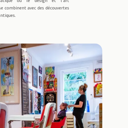
siatique où le design et l'art
e combinent avec des découvertes
entiques.