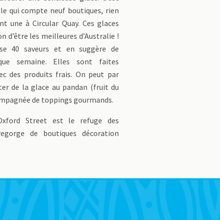
le qui compte neuf boutiques, rien
nt une à Circular Quay. Ces glaces
n d’être les meilleures d’Australie !
se 40 saveurs et en suggère de
que semaine. Elles sont faites
ec des produits frais. On peut par
er de la glace au pandan (fruit du
mpagnée de toppings gourmands.
’Oxford Street est le refuge des
regorge de boutiques décoration