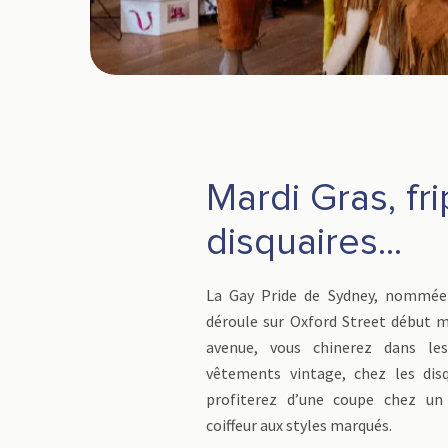
Mardi Gras, fri
disquaires...
La Gay Pride de Sydney, nommée 
déroule sur Oxford Street début m
avenue, vous chinerez dans le
vêtements vintage, chez les dis
profiterez d’une coupe chez un
coiffeur aux styles marqués.