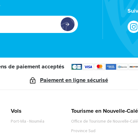
s
Sui
ns de paiement acceptés
Paiement en ligne sécurisé
Vols
Tourisme en Nouvelle-Cal
Port-Vila - Nouméa
Office de Tourisme de Nouvelle-Cal
Province Sud