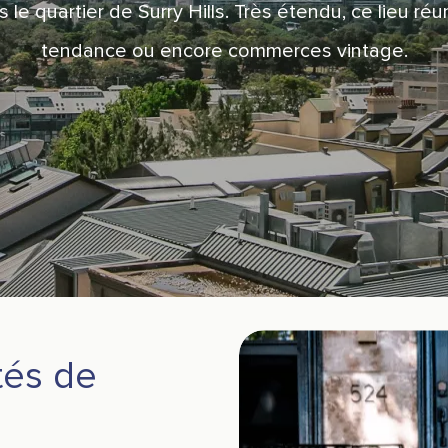
le quartier de Surry Hills. Très étendu, ce lieu réu
tendance ou encore commerces vintage.
tés de