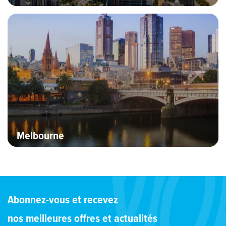
Bannière Hero image
Melbourne
Abonnez-vous et recevez
nos meilleures offres et actualités