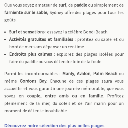
Que vous soyez amateur de
surf
, de
paddle
ou simplement de
farniente sur le sable
, Sydney offre des plages pour tous les
goûts.
Surf et sensations
: essayez la célèbre Bondi Beach.
Activités gratuites et familiales
: profitez du sable et du
bord de mer sans dépenser un centime.
Endroits plus calmes
: explorez des plages isolées pour
faire du paddle ou vous détendre loin de la foule
Parmi les incontournables :
Manly
,
Avalon
,
Palm Beach
ou
même
Gordons Bay
. Chacune de ces plages saura vous
accueillir et vous garantir une journée mémorable, que vous
soyez en
couple, entre amis ou en famille
. Profitez
pleinement de la mer, du soleil et de l’air marin pour un
moment de détente inoubliable.
Découvrez notre sélection des plus belles plages