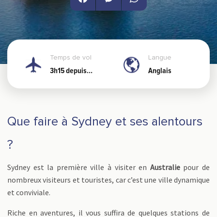
Facebook
Messenger
WhatsApp
Temps de vol
Langue
3h15 depuis
Anglais
Nouméa
Que faire à Sydney et ses alentours
?
Sydney est la première ville à visiter en
Australie
pour de
nombreux visiteurs et touristes, car c’est une ville dynamique
et conviviale.
Riche en aventures, il vous suffira de quelques stations de