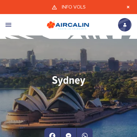
Aller au contenu principal
INFO VOLS
Sydney