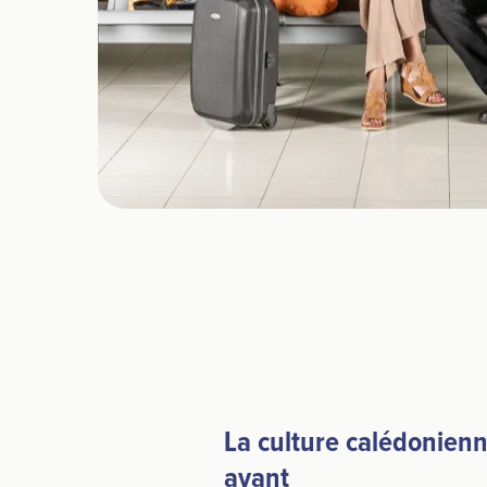
La culture calédonien
avant