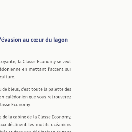
'évasion au cœur du lagon
toyante, la Classe Economy se veut
édonienne en mettant l’accent sur
culture.
de bleus, c’est toute la palette des
on calédonien que vous retrouverez
Classe Economy.
re de la cabine de la Classe Economy,
aux déclinent les motifs océaniens
ylisés et dans une déclinaison de tons