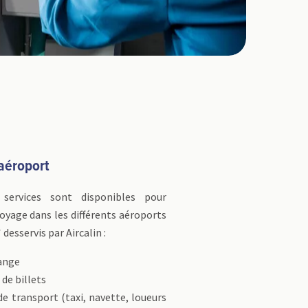
'aéroport
services sont disponibles pour
voyage dans les différents aéroports
desservis par Aircalin :
ange
 de billets
de transport (taxi, navette, loueurs