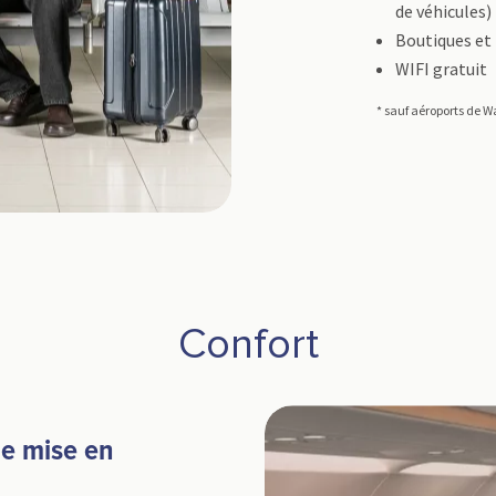
de véhicules)
Boutiques et
WIFI gratuit
* sauf aéroports de Wa
Confort
ne mise en