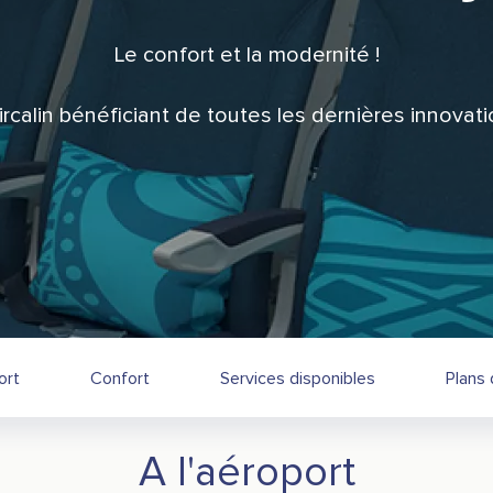
Le confort et la modernité !
calin bénéficiant de toutes les dernières innovat
ort
Confort
Services disponibles
Plans 
A l'aéroport