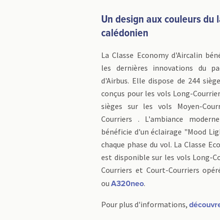
Un design aux couleurs du 
calédonien
La Classe Economy d'Aircalin béné
les dernières innovations du pa
d'Airbus. Elle dispose de 244 siè
conçus pour les vols Long-Courrier
sièges sur les vols Moyen-Courr
Courriers . L'ambiance modern
bénéficie d'un éclairage "Mood Li
chaque phase du vol. La Classe Ec
est disponible sur les vols Long-C
Courriers et Court-Courriers opé
ou
.
A320neo
Pour plus d'informations,
découvre