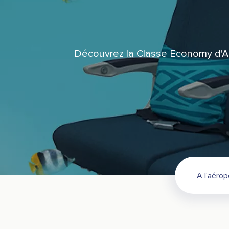
Découvrez la Classe Economy d'Air
A l'aérop