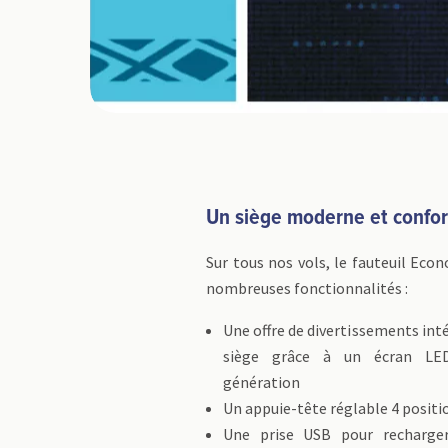
Un siège moderne et confor
Sur tous nos vols, le fauteuil Ec
nombreuses fonctionnalités :
Une offre de divertissements int
siège grâce à un écran LE
génération
Un appuie-tête réglable 4 positi
Une prise USB pour recharger