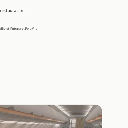
 restauration
llis-et-Futuna et Port-Vila