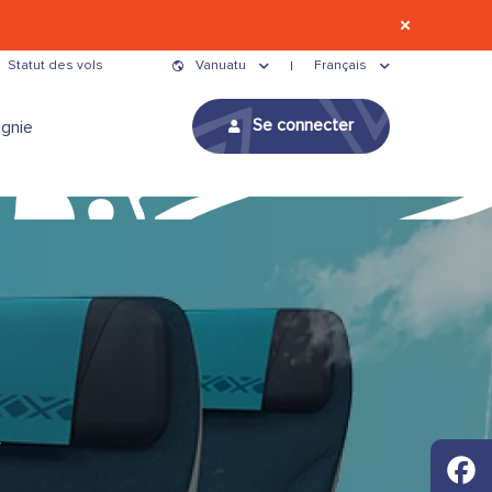
Statut des vols
Vanuatu
Français
Se connecter
gnie
y