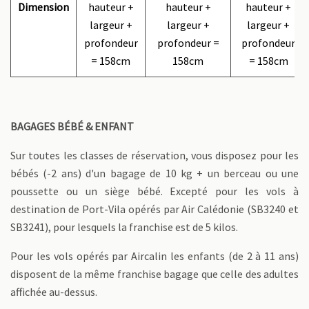
Dimension
hauteur +
hauteur +
hauteur +
largeur +
largeur +
largeur +
profondeur
profondeur =
profondeur
= 158cm
158cm
= 158cm
BAGAGES BÉBÉ & ENFANT
Sur toutes les classes de réservation, vous disposez pour les
bébés (-2 ans) d'un bagage de 10 kg + un berceau ou une
poussette ou un siège bébé. Excepté pour les vols à
destination de Port-Vila opérés par Air Calédonie (SB3240 et
SB3241), pour lesquels la franchise est de 5 kilos.
Pour les vols opérés par Aircalin les enfants (de 2 à 11 ans)
disposent de la même franchise bagage que celle des adultes
affichée au-dessus.